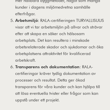
mer hållbara byggmetoder, något som många
kunder i dagens miljömedvetna samhälle
efterfrågar.
Arbetsmiljö
: RALA-certifieringen TURVALLISUUS
visar att vi tar arbetsmiljön på allvar och strävar
efter att skapa en säker och hälsosam
arbetsplats. Det kan resultera i minskade
arbetsrelaterade skador och sjukdomar och öka
arbetsplatsens attraktivitet för kvalificerad
arbetskraft.
Transparens och dokumentation
: RALA-
certifieringar kräver tydlig dokumentation av
processer och resultat. Detta ger ökad
transparens för våra kunder och kan hjälpa till
att lösa eventuella tvister eller frågor som kan
uppstå under ett projekt.