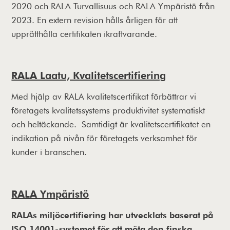
2020 och RALA Turvallisuus och RALA Ympäristö från
2023. En extern revision hålls årligen för att
upprätthålla certifikaten ikraftvarande.
RALA Laatu, Kvalitetscertifiering
Med hjälp av RALA kvalitetscertifikat förbättrar vi
företagets kvalitetssystems produktivitet systematiskt
och heltäckande. Samtidigt är kvalitetscertifikatet en
indikation på nivån för företagets verksamhet för
kunder i branschen.
RALA Ympäristö
RALAs miljöcertifiering har utvecklats baserat på
ISO 14001-systemet för att möta den finska