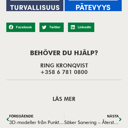
Facebook
Twitter
LinkedIn
BEHÖVER DU HJÄLP?
RING KRONQVIST
+358 6 781 0800
LÄS MER
FÖREGÅENDE
NÄSTA
3D-modeller från Punktmolnsdata
Säker Sanering – Återställande av Trygghet och Hållbarhet