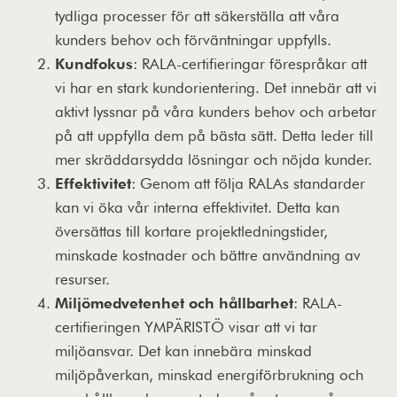
tydliga processer för att säkerställa att våra
kunders behov och förväntningar uppfylls.
Kundfokus
: RALA-certifieringar förespråkar att
vi har en stark kundorientering. Det innebär att vi
aktivt lyssnar på våra kunders behov och arbetar
på att uppfylla dem på bästa sätt. Detta leder till
mer skräddarsydda lösningar och nöjda kunder.
Effektivitet
: Genom att följa RALAs standarder
kan vi öka vår interna effektivitet. Detta kan
översättas till kortare projektledningstider,
minskade kostnader och bättre användning av
resurser.
Miljömedvetenhet och hållbarhet
: RALA-
certifieringen YMPÄRISTÖ visar att vi tar
miljöansvar. Det kan innebära minskad
miljöpåverkan, minskad energiförbrukning och