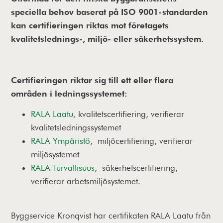
speciella behov baserat på ISO 9001-standarden
kan certifieringen riktas mot företagets
kvalitetslednings-, miljö- eller säkerhetssystem.
Certifieringen riktar sig till ett eller flera
områden i ledningssystemet:
RALA Laatu
,
kvalitetscertifiering, verifierar
kvalitetsledningssystemet
RALA Ympäristö
,
miljöcertifiering, verifierar
miljösystemet
RALA Turvallisuus
, säkerhetscertifiering,
verifierar arbetsmiljösystemet.
Byggservice Kronqvist har certifikaten RALA Laatu från