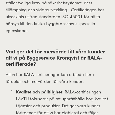
ställer tydliga krav på säkerhetssystemet, dess
tillämpning och vidareutveckling. Certifieringen har
utvecklats utifrån standarden ISO 45001 för att ta
hänsyn till den finska byggbranschens speciella
egenskaper.
Vad ger det för mervärde till våra kunder
att vi på Byggservice Kronqvist är RALA-
certifierade?
Att vi har RALA-certifieringar kan erbjuda flera
fördelar och mervärden för våra kunder:
Kvalitet och pålitlighet
: RALA-certifieringen
LAATU fokuserar på att upprätthålla hög kvalitet
i tjänster och produkter. Det ger våra kunder
förtroende för att vi har etablerat och följer