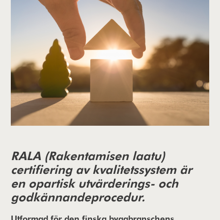
RALA (Rakentamisen laatu)
certifiering av kvalitetssystem är
en opartisk utvärderings- och
godkännandeprocedur.
Utformad för den finska byggbranschens