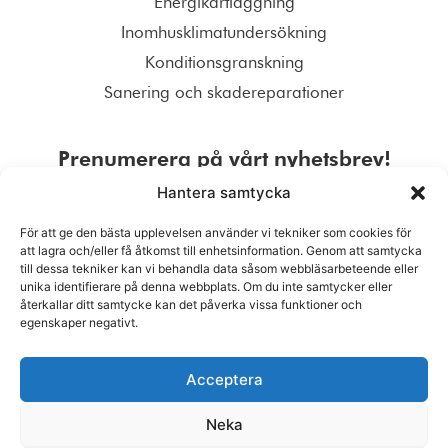
Energikartläggning
Inomhusklimatundersökning
Konditionsgranskning
Sanering och skadereparationer
Prenumerera på vårt nyhetsbrev!
Hantera samtycka
För att ge den bästa upplevelsen använder vi tekniker som cookies för
att lagra och/eller få åtkomst till enhetsinformation. Genom att samtycka
till dessa tekniker kan vi behandla data såsom webbläsarbeteende eller
PRENUMERERA
unika identifierare på denna webbplats. Om du inte samtycker eller
återkallar ditt samtycke kan det påverka vissa funktioner och
egenskaper negativt.
Acceptera
Neka