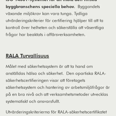
byggbranschens speciella behov.
Byggandets
växande miljökrav kan vara tunga. Tydliga
utvärderingskriterier för certifiering hjälper till att ta
kontroll över helheten och säkerställa att väsentliga
frågor har beaktats i affärsverksamheten.
RALA Turvallisuus
Målet med säkerhetssystem är att ta hand om
anställdas hälsa och säkerhet. Den opartiska RALA-
säkerhetscertifieringen visar att företagets
säkerhetssystem och hantering av arbetsmiljöfrågor är
på en bra nivå och att verksamhetsmetoder utvecklas
systematiskt och ansvarsfullt.
Utvärderingskriterierna för RALA-säkerhetscertifikatet