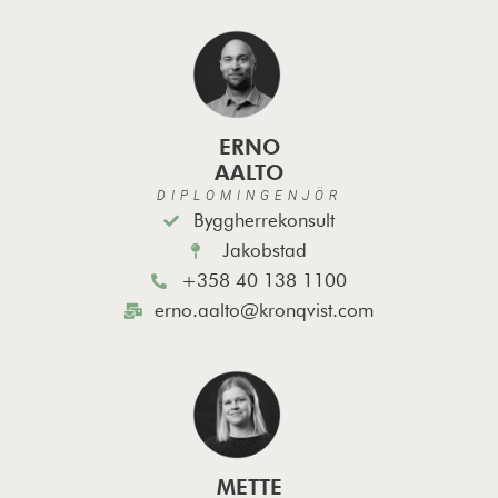
ERNO
AALTO
DIPLOMINGENJÖR
Byggherrekonsult
Jakobstad
+358 40 138 1100
erno.aalto@kronqvist.com
METTE