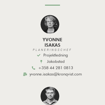
YVONNE
ISAKAS
PLANERINGSCHEF
Projektledning
Jakobstad
+358 44 281 0813
yvonne.isakas@kronqvist.com