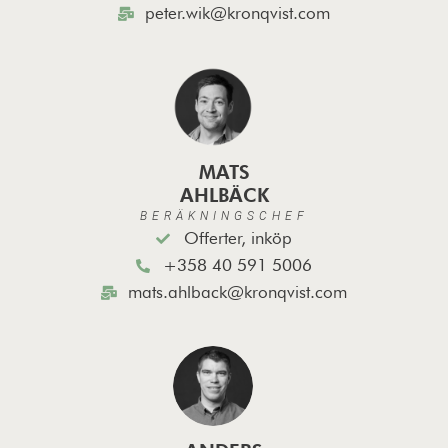
peter.wik@kronqvist.com
MATS
AHLBÄCK
BERÄKNINGSCHEF
Offerter, inköp
+358 40 591 5006
mats.ahlback@kronqvist.com