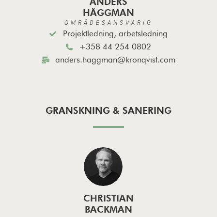
ANDERS
HÄGGMAN
OMRÅDESANSVARIG
Projektledning, arbetsledning
+358 44 254 0802
anders.haggman@kronqvist.com
GRANSKNING & SANERING
CHRISTIAN
BACKMAN