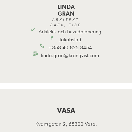
LINDA
GRAN
ARKITEKT
SAFA, FISE
Arkitekt- och huvudplanering
Jakobstad
+358 40 825 8454
linda.gran@kronqvist.com
VASA
Kvartsgatan 2, 65300 Vasa.