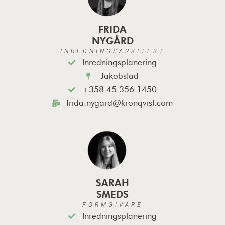
FRIDA
NYGÅRD
INREDNINGSARKITEKT
Inredningsplanering
Jakobstad
+358 45 356 1450
frida.nygard@kronqvist.com
SARAH
SMEDS
FORMGIVARE
Inredningsplanering