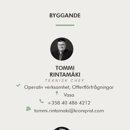
BYGGANDE
TOMMI
RINTAMÄKI
TEKNISK CHEF
Operativ verksamhet, Offertförfrågningar
Vasa
+358 40 486 4212
tommi.rintamaki@kronqvist.com