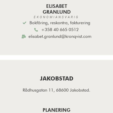
ELISABET
GRANLUND
EKONOMIANSVARIG
Bokföring, reskontra, fakturering
+358 40 665 0512
elisabet.granlund@kronqvist.com
JAKOBSTAD
Rådhusgatan 11, 68600 Jakobstad.
PLANERING