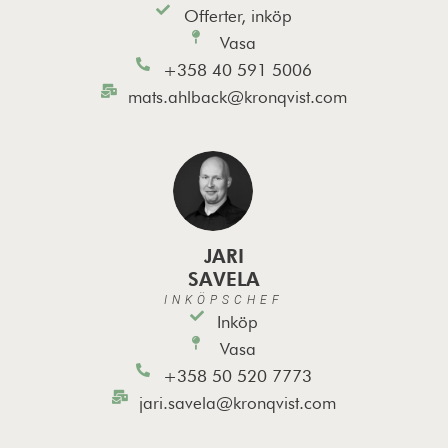
Offerter, inköp
Vasa
+358 40 591 5006
mats.ahlback@kronqvist.com
JARI
SAVELA
INKÖPSCHEF
Inköp
Vasa
+358 50 520 7773
jari.savela@kronqvist.com