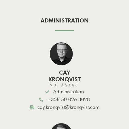
ADMINISTRATION
CAY
KRONQVIST
VD, ÄGARE
Administration
+358 50 026 3028
cay.kronqvist@kronqvist.com