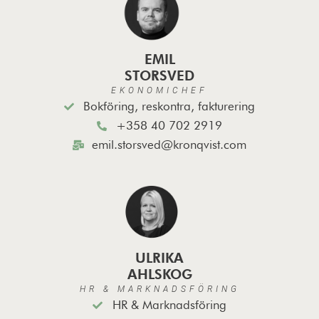
EMIL
STORSVED
EKONOMICHEF
Bokföring, reskontra, fakturering
+358 40 702 2919
emil.storsved@kronqvist.com
ULRIKA
AHLSKOG
HR & MARKNADSFÖRING
HR & Marknadsföring