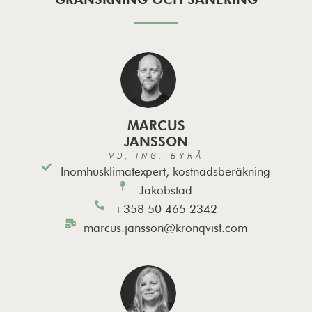
MARCUS
JANSSON
VD, ING. BYRÅ
Inomhusklimatexpert, kostnadsberäkning
Jakobstad
+358 50 465 2342
marcus.jansson@kronqvist.com