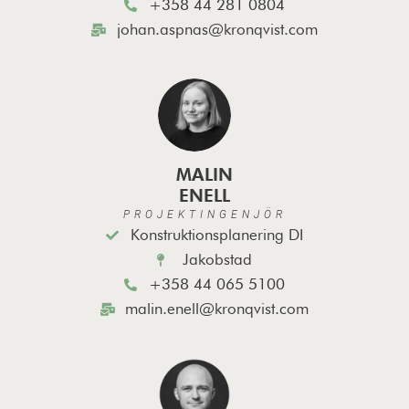
+358 44 281 0804
johan.aspnas@kronqvist.com
MALIN
ENELL
PROJEKTINGENJÖR
Konstruktionsplanering DI
Jakobstad
+358 44 065 5100
malin.enell@kronqvist.com