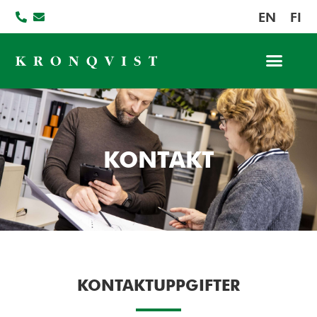
EN
FI
Jobba hos oss
KONTAKT
KONTAKTUPPGIFTER