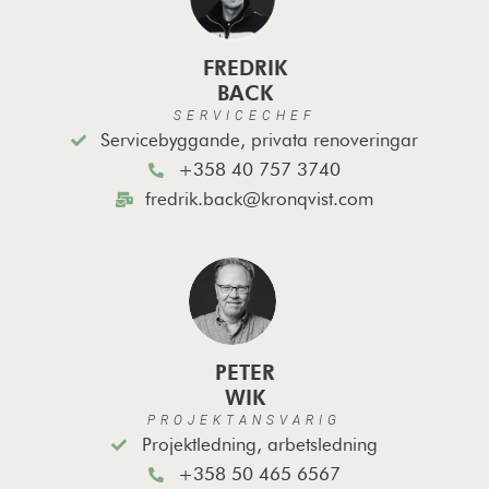
FREDRIK
BACK
SERVICECHEF
Servicebyggande, privata renoveringar
+358 40 757 3740
fredrik.back@kronqvist.com
PETER
WIK
PROJEKTANSVARIG
Projektledning, arbetsledning
+358 50 465 6567