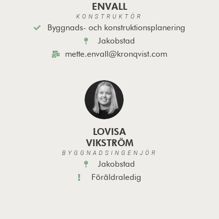
ENVALL
KONSTRUKTÖR
Byggnads- och konstruktionsplanering
Jakobstad
mette.envall@kronqvist.com
LOVISA
VIKSTRÖM
BYGGNADSINGENJÖR
Jakobstad
Föräldraledig