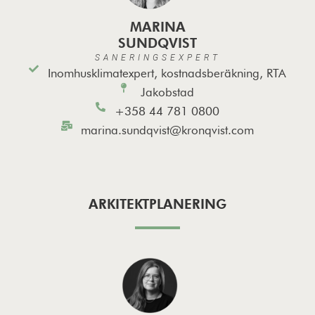
MARINA
SUNDQVIST
SANERINGSEXPERT
Inomhusklimatexpert, kostnadsberäkning, RTA
Jakobstad
+358 44 781 0800
marina.sundqvist@kronqvist.com
ARKITEKTPLANERING