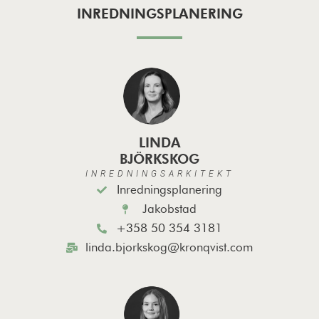
INREDNINGSPLANERING
LINDA
BJÖRKSKOG
INREDNINGSARKITEKT
Inredningsplanering
Jakobstad
+358 50 354 3181
linda.bjorkskog@kronqvist.com