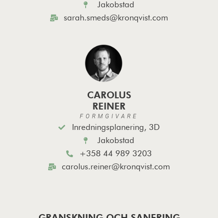
Jakobstad
sarah.smeds@kronqvist.com
CAROLUS
REINER
FORMGIVARE
Inredningsplanering, 3D
Jakobstad
+358 44 989 3203
carolus.reiner@kronqvist.com
GRANSKNING OCH SANERING