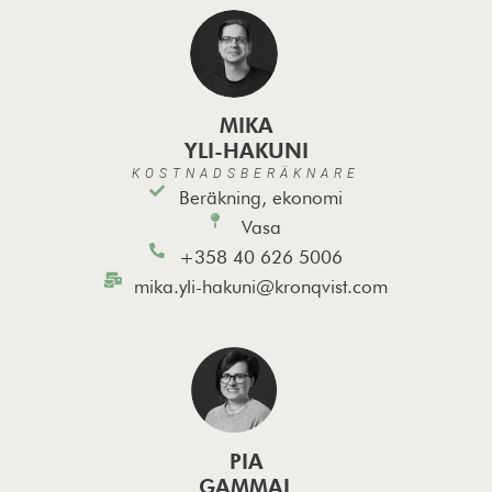
MIKA
YLI-HAKUNI
KOSTNADSBERÄKNARE
Beräkning, ekonomi
Vasa
+358 40 626 5006
mika.yli-hakuni@kronqvist.com
PIA
GAMMAL