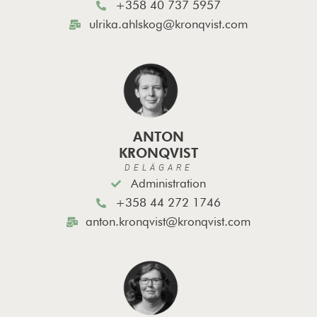
+358 40 737 5957
ulrika.ahlskog@kronqvist.com
ANTON
KRONQVIST
DELÄGARE
Administration
+358 44 272 1746
anton.kronqvist@kronqvist.com