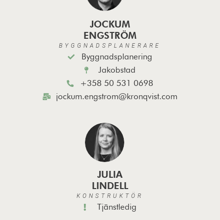
JOCKUM
ENGSTRÖM
BYGGNADSPLANERARE
Byggnadsplanering
Jakobstad
+358 50 531 0698
jockum.engstrom@kronqvist.com
JULIA
LINDELL
KONSTRUKTÖR
Tjänstledig