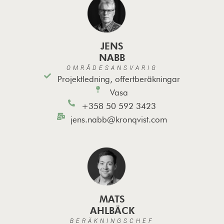
JENS
NABB
OMRÅDESANSVARIG
Projektledning, offertberäkningar
Vasa
+358 50 592 3423
jens.nabb@kronqvist.com
MATS
AHLBÄCK
BERÄKNINGSCHEF