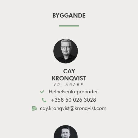
BYGGANDE
CAY
KRONQVIST
VD, ÄGARE
Helhetsentreprenader
+358 50 026 3028
cay.kronqvist@kronqvist.com