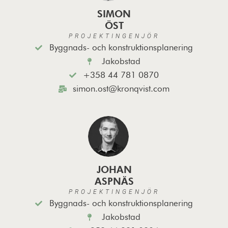
SIMON
ÖST
PROJEKTINGENJÖR
Byggnads- och konstruktionsplanering
Jakobstad
+358 44 781 0870
simon.ost@kronqvist.com
JOHAN
ASPNÄS
PROJEKTINGENJÖR
Byggnads- och konstruktionsplanering
Jakobstad