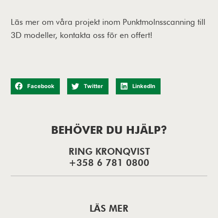
Läs mer om våra projekt inom Punktmolnsscanning till
3D modeller, kontakta oss för en offert!
Facebook
Twitter
LinkedIn
BEHÖVER DU HJÄLP?
RING KRONQVIST
+358 6 781 0800
LÄS MER