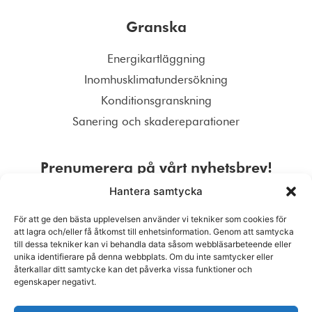
Granska
Energikartläggning
Inomhusklimatundersökning
Konditionsgranskning
Sanering och skadereparationer
Prenumerera på vårt nyhetsbrev!
Hantera samtycka
För att ge den bästa upplevelsen använder vi tekniker som cookies för
att lagra och/eller få åtkomst till enhetsinformation. Genom att samtycka
till dessa tekniker kan vi behandla data såsom webbläsarbeteende eller
PRENUMERERA
unika identifierare på denna webbplats. Om du inte samtycker eller
återkallar ditt samtycke kan det påverka vissa funktioner och
egenskaper negativt.