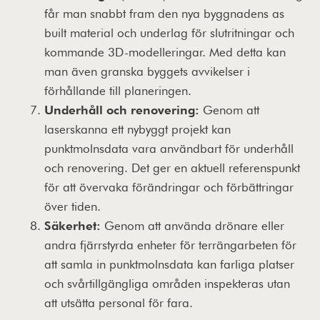
får man snabbt fram den nya byggnadens as
built material och underlag för slutritningar och
kommande 3D-modelleringar. Med detta kan
man även granska byggets avvikelser i
förhållande till planeringen.
Underhåll och renovering:
Genom att
laserskanna ett nybyggt projekt kan
punktmolnsdata vara användbart för underhåll
och renovering. Det ger en aktuell referenspunkt
för att övervaka förändringar och förbättringar
över tiden.
Säkerhet:
Genom att använda drönare eller
andra fjärrstyrda enheter för terrängarbeten för
att samla in punktmolnsdata kan farliga platser
och svårtillgängliga områden inspekteras utan
att utsätta personal för fara.