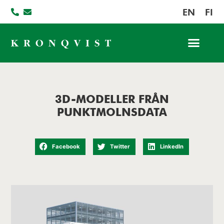
EN
FI
Jobba hos oss
3D-MODELLER FRÅN
PUNKTMOLNSDATA
Facebook
Twitter
LinkedIn