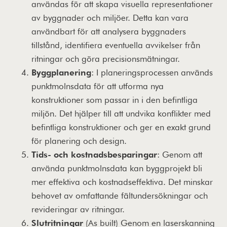
användas för att skapa visuella representationer
av byggnader och miljöer. Detta kan vara
användbart för att analysera byggnaders
tillstånd, identifiera eventuella avvikelser från
ritningar och göra precisionsmätningar.
Byggplanering
: I planeringsprocessen används
punktmolnsdata för att utforma nya
konstruktioner som passar in i den befintliga
miljön. Det hjälper till att undvika konflikter med
befintliga konstruktioner och ger en exakt grund
för planering och design.
Tids- och kostnadsbesparingar
: Genom att
använda punktmolnsdata kan byggprojekt bli
mer effektiva och kostnadseffektiva. Det minskar
behovet av omfattande fältundersökningar och
revideringar av ritningar.
Slutritningar
(As built) Genom en laserskanning