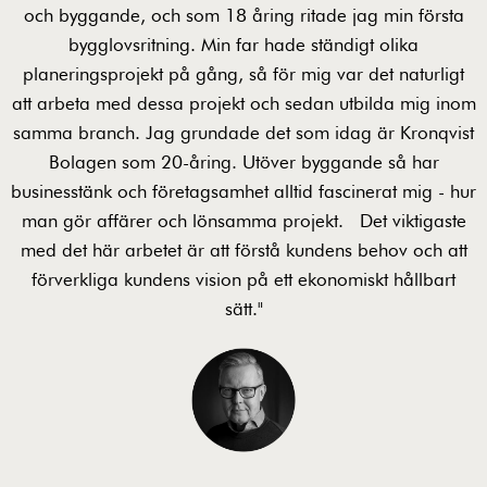
och byggande, och som 18 åring ritade jag min första
bygglovsritning. Min far hade ständigt olika
planeringsprojekt på gång, så för mig var det naturligt
att arbeta med dessa projekt och sedan utbilda mig inom
samma branch. Jag grundade det som idag är Kronqvist
Bolagen som 20-åring. Utöver byggande så har
businesstänk och företagsamhet alltid fascinerat mig - hur
man gör affärer och lönsamma projekt. Det viktigaste
med det här arbetet är att förstå kundens behov och att
förverkliga kundens vision på ett ekonomiskt hållbart
sätt."