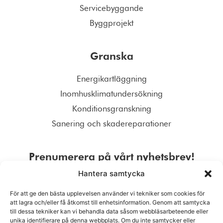
Servicebyggande
Byggprojekt
Granska
Energikartläggning
Inomhusklimatundersökning
Konditionsgranskning
Sanering och skadereparationer
Prenumerera på vårt nyhetsbrev!
Hantera samtycka
För att ge den bästa upplevelsen använder vi tekniker som cookies för
att lagra och/eller få åtkomst till enhetsinformation. Genom att samtycka
till dessa tekniker kan vi behandla data såsom webbläsarbeteende eller
PRENUMERERA
unika identifierare på denna webbplats. Om du inte samtycker eller