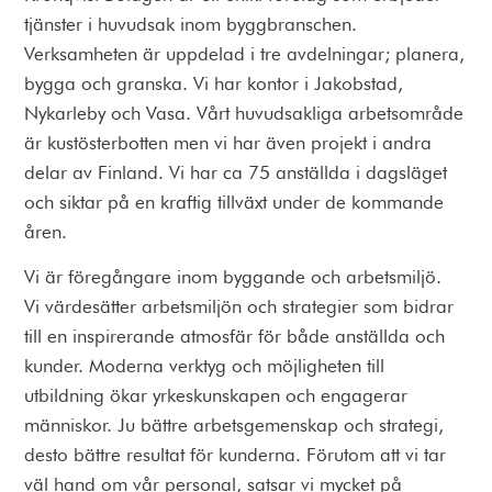
tjänster i huvudsak inom byggbranschen.
Verksamheten är uppdelad i tre avdelningar; planera,
bygga och granska. Vi har kontor i Jakobstad,
Nykarleby och Vasa. Vårt huvudsakliga arbetsområde
är kustösterbotten men vi har även projekt i andra
delar av Finland. Vi har ca 75 anställda i dagsläget
och siktar på en kraftig tillväxt under de kommande
åren.
Vi är föregångare inom byggande och arbetsmiljö.
Vi värdesätter arbetsmiljön och strategier som bidrar
till en inspirerande atmosfär för både anställda och
kunder. Moderna verktyg och möjligheten till
utbildning ökar yrkeskunskapen och engagerar
människor. Ju bättre arbetsgemenskap och strategi,
desto bättre resultat för kunderna. Förutom att vi tar
väl hand om vår personal, satsar vi mycket på