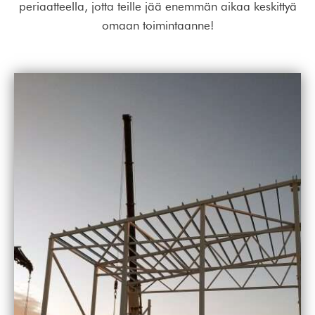
periaatteella, jotta teille jää enemmän aikaa keskittyä
omaan toimintaanne!