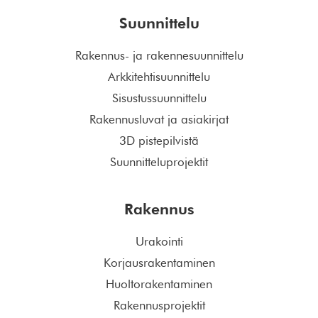
Suunnittelu
Rakennus- ja rakennesuunnittelu
Arkkitehtisuunnittelu
Sisustussuunnittelu
Rakennusluvat ja asiakirjat
3D pistepilvistä
Suunnitteluprojektit
Rakennus
Urakointi
Korjausrakentaminen
Huoltorakentaminen
Rakennusprojektit