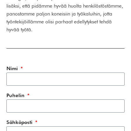
lisäksi, että pidämme hyvää huolta henkilöstöstämme,
panostamme paljon koneisiin ja työkaluihin, jotta
työntekijöillämme olisi parhaat edellytykset tehdä
hyvää työtä.
Nimi
Puhelin
Sähköposti