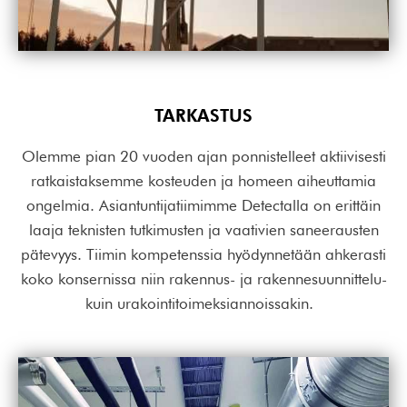
TARKASTUS
Olemme pian 20 vuoden ajan ponnistelleet aktiivisesti
ratkaistaksemme kosteuden ja homeen aiheuttamia
ongelmia. Asiantuntijatiimimme Detectalla on erittäin
laaja teknisten tutkimusten ja vaativien saneerausten
pätevyys. Tiimin kompetenssia hyödynnetään ahkerasti
koko konsernissa niin rakennus- ja rakennesuunnittelu-
kuin urakointitoimeksiannoissakin.