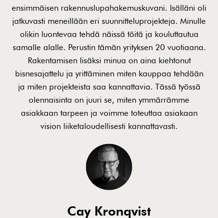
ensimmäisen rakennuslupahakemuskuvani. Isälläni oli
jatkuvasti meneillään eri suunnitteluprojekteja. Minulle
olikin luontevaa tehdä näissä töitä ja kouluttautua
samalle alalle. Perustin tämän yrityksen 20 vuotiaana.
Rakentamisen lisäksi minua on aina kiehtonut
bisnesajattelu ja yrittäminen miten kauppaa tehdään
ja miten projekteista saa kannattavia. Tässä työssä
olennaisinta on juuri se, miten ymmärrämme
asiakkaan tarpeen ja voimme toteuttaa asiakaan
vision liiketaloudellisesti kannattavasti.
Cay Kronqvist