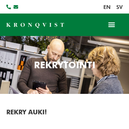
EN
SV
REKRYTOINTI
REKRY AUKI!