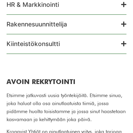
HR & Markkinointi
Rakennesuunnittelija
Kiinteistökonsultti
AVOIN REKRYTOINTI
Etsimme jatkuvasti uusia työntekijöitä. Etsimme sinua,
joka haluat olla osa ainutlaatuista tiimiä, jossa
pidämme huolta toisistamme ja jossa sinut haastetaan
kasvamaan ja kehittymään joka päivä.
Kronqvist Yhtiöt on ainutlaatuinen yritys, joka tarjoaa