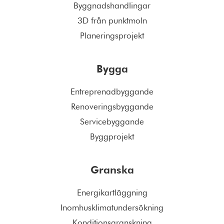
Byggnadshandlingar
3D från punktmoln
Planeringsprojekt
Bygga
Entreprenadbyggande
Renoveringsbyggande
Servicebyggande
Byggprojekt
Granska
Energikartläggning
Inomhusklimatundersökning
Konditionsgranskning