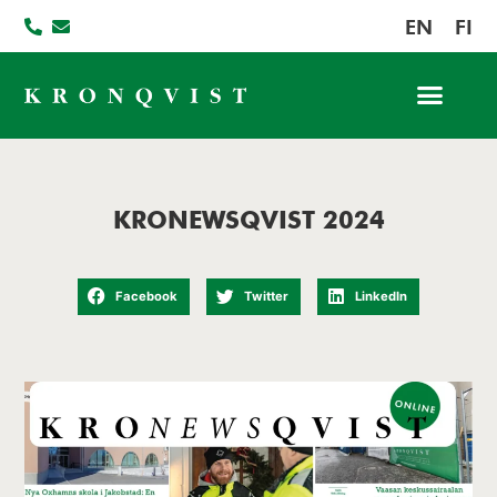
EN
FI
Jobba hos oss
KRONEWSQVIST 2024
Facebook
Twitter
LinkedIn