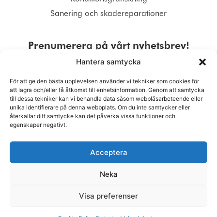
Sanering och skadereparationer
Prenumerera på vårt nyhetsbrev!
Hantera samtycka
För att ge den bästa upplevelsen använder vi tekniker som cookies för
att lagra och/eller få åtkomst till enhetsinformation. Genom att samtycka
till dessa tekniker kan vi behandla data såsom webbläsarbeteende eller
PRENUMERERA
unika identifierare på denna webbplats. Om du inte samtycker eller
återkallar ditt samtycke kan det påverka vissa funktioner och
egenskaper negativt.
Acceptera
Neka
Visa preferenser
© 2026 Kronqvist Bolagen Ab Oy