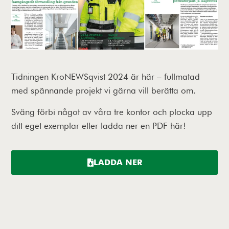
Tidningen KroNEWSqvist 2024 är här – fullmatad
med spännande projekt vi gärna vill berätta om.
Sväng förbi något av våra tre kontor och plocka upp
ditt eget exemplar eller ladda ner en PDF här!
LADDA NER