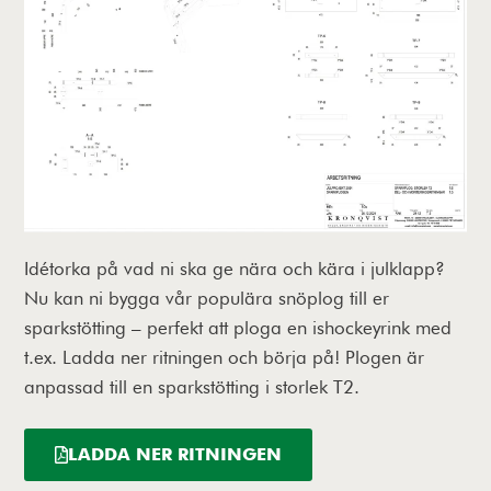
Idétorka på vad ni ska ge nära och kära i julklapp?
Nu kan ni bygga vår populära snöplog till er
sparkstötting – perfekt att ploga en ishockeyrink med
t.ex. Ladda ner ritningen och börja på! Plogen är
anpassad till en sparkstötting i storlek T2.
LADDA NER RITNINGEN