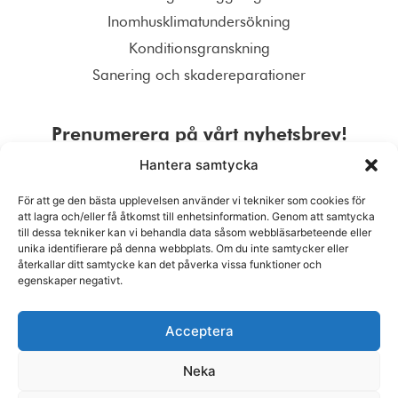
Inomhusklimatundersökning
Konditionsgranskning
Sanering och skadereparationer
Prenumerera på vårt nyhetsbrev!
Hantera samtycka
För att ge den bästa upplevelsen använder vi tekniker som cookies för
att lagra och/eller få åtkomst till enhetsinformation. Genom att samtycka
till dessa tekniker kan vi behandla data såsom webbläsarbeteende eller
PRENUMERERA
unika identifierare på denna webbplats. Om du inte samtycker eller
återkallar ditt samtycke kan det påverka vissa funktioner och
egenskaper negativt.
Acceptera
Neka