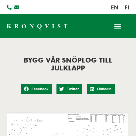
EN
FI
Jobba hos oss
BYGG VÅR SNÖPLOG TILL
JULKLAPP
Facebook
Twitter
LinkedIn