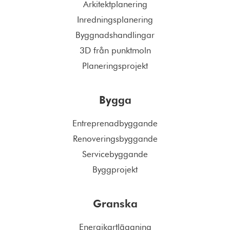
Arkitektplanering
Inredningsplanering
Byggnadshandlingar
3D från punktmoln
Planeringsprojekt
Bygga
Entreprenadbyggande
Renoveringsbyggande
Servicebyggande
Byggprojekt
Granska
Energikartläggning