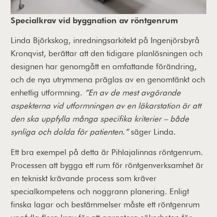
Specialkrav vid byggnation av röntgenrum
Linda Björkskog, inredningsarkitekt på Ingenjörsbyrå
Kronqvist, berättar att den tidigare planlösningen och
designen har genomgått en omfattande förändring,
och de nya utrymmena präglas av en genomtänkt och
enhetlig utformning.
”En av de mest avgörande
aspekterna vid utformningen av en läkarstation är att
den ska uppfylla många specifika kriterier – både
synliga och dolda för patienten.”
säger Linda.
Ett bra exempel på detta är Pihlajalinnas röntgenrum.
Processen att bygga ett rum för röntgenverksamhet är
en tekniskt krävande process som kräver
specialkompetens och noggrann planering. Enligt
finska lagar och bestämmelser måste ett röntgenrum