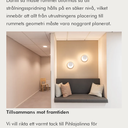
Därtill så måste rummet utformas så att
strålningsspridning hålls på en säker nivå, vilket
innebär att allt från utrustningens placering till
rummets geometri måste vara noggrant planerat.
Tillsammans mot framtiden
Vi vill rikta ett varmt tack till Pihlajalinna för