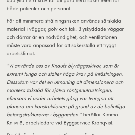
uppfylla flera krav för att garantera säkerheten för
både patienter och personal.
För att minimera strålningsrisken används särskilda
material i väggar, golv och tak. Blyskyddade väggar
och dörrar är en nödvändighet, och ventilationen
måste vara anpassad för att säkerställa ett tryggt
arbetsklimat.
”Vi använde oss av Knaufs blyväggsskivor, som är
extremt tunga och ställer höga krav på infästningen.
Dessutom var det en utmaning att dimensionera och
montera takstöd för själva röntgenutrustningen,
eftersom vi under arbetets gång var tvungna att
planera om konstruktionen på grund av de befintliga
betongstrukturerna i byggnaden.”
berättar Kimmo
Kniivilä, arbetsledare vid Byggservice Kronqvist.