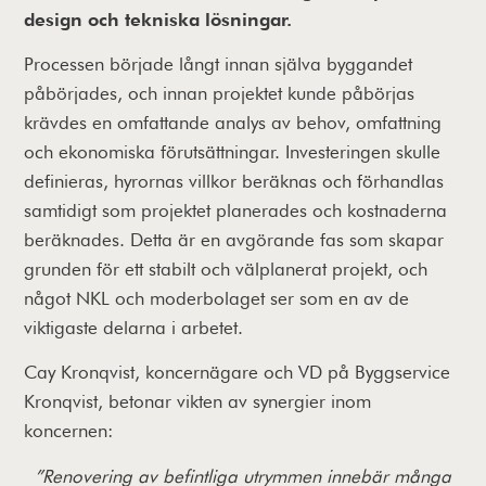
design och tekniska lösningar.
Processen började långt innan själva byggandet
påbörjades, och innan projektet kunde påbörjas
krävdes en omfattande analys av behov, omfattning
och ekonomiska förutsättningar. Investeringen skulle
definieras, hyrornas villkor beräknas och förhandlas
samtidigt som projektet planerades och kostnaderna
beräknades. Detta är en avgörande fas som skapar
grunden för ett stabilt och välplanerat projekt, och
något NKL och moderbolaget ser som en av de
viktigaste delarna i arbetet.
Cay Kronqvist, koncernägare och VD på Byggservice
Kronqvist, betonar vikten av synergier inom
koncernen:
”Renovering av befintliga utrymmen innebär många