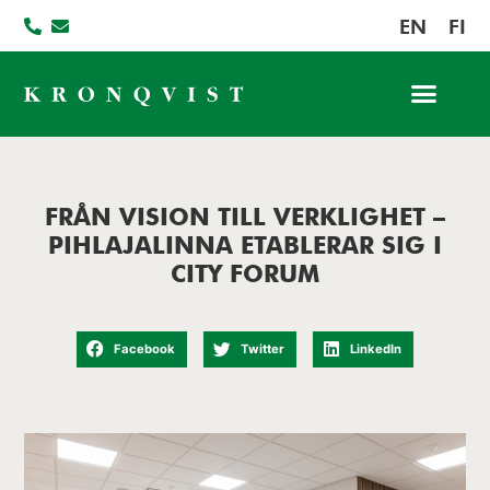
EN
FI
Jobba hos oss
FRÅN VISION TILL VERKLIGHET –
PIHLAJALINNA ETABLERAR SIG I
CITY FORUM
Facebook
Twitter
LinkedIn