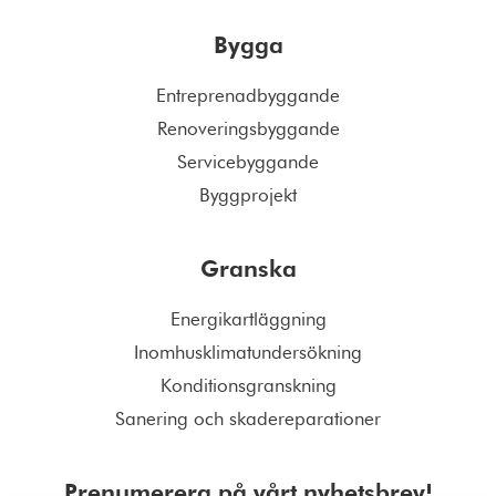
Bygga
Entreprenadbyggande
Renoveringsbyggande
Servicebyggande
Byggprojekt
Granska
Energikartläggning
Inomhusklimatundersökning
Konditionsgranskning
Sanering och skadereparationer
Prenumerera på vårt nyhetsbrev!