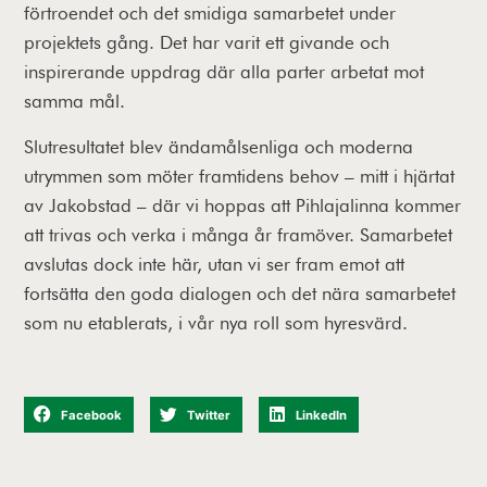
förtroendet och det smidiga samarbetet under
projektets gång. Det har varit ett givande och
inspirerande uppdrag där alla parter arbetat mot
samma mål.
Slutresultatet blev ändamålsenliga och moderna
utrymmen som möter framtidens behov – mitt i hjärtat
av Jakobstad – där vi hoppas att Pihlajalinna kommer
att trivas och verka i många år framöver. Samarbetet
avslutas dock inte här, utan vi ser fram emot att
fortsätta den goda dialogen och det nära samarbetet
som nu etablerats, i vår nya roll som hyresvärd.
Facebook
Twitter
LinkedIn