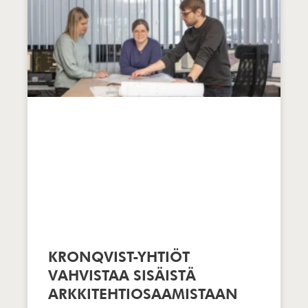
KRONQVIST-YHTIÖT
VAHVISTAA SISÄISTÄ
ARKKITEHTIOSAAMISTAAN