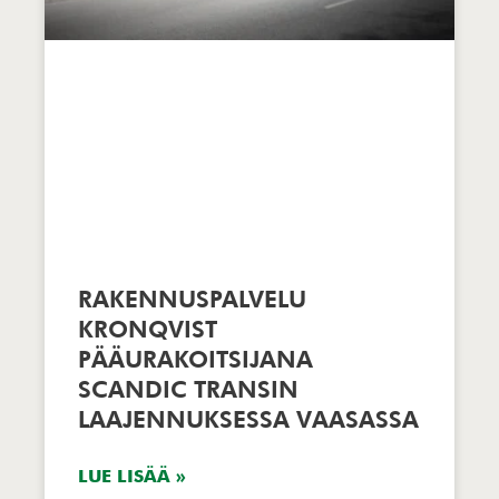
RAKENNUSPALVELU
KRONQVIST
PÄÄURAKOITSIJANA
SCANDIC TRANSIN
LAAJENNUKSESSA VAASASSA
LUE LISÄÄ »