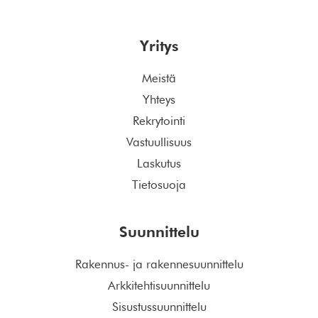
Yritys
Meistä
Yhteys
Rekrytointi
Vastuullisuus
Laskutus
Tietosuoja
Suunnittelu
Rakennus- ja rakennesuunnittelu
Arkkitehtisuunnittelu
Sisustussuunnittelu