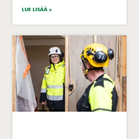
LUE LISÄÄ »