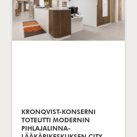
KRONQVIST-KONSERNI
TOTEUTTI MODERNIN
PIHLAJALINNA-
LÄÄKÄRIKESKUKSEN CITY