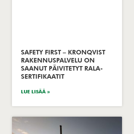
SAFETY FIRST – KRONQVIST
RAKENNUSPALVELU ON
SAANUT PÄIVITETYT RALA-
SERTIFIKAATIT
LUE LISÄÄ »