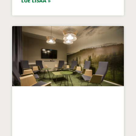
LUE LISÄÄ »