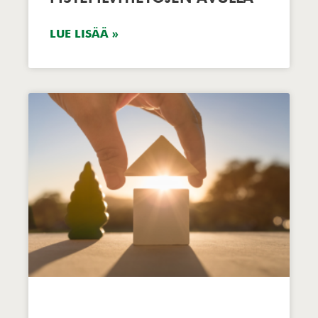
LUE LISÄÄ »