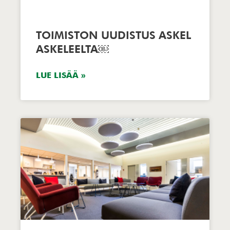
TOIMISTON UUDISTUS ASKEL
ASKELEELTA￼
LUE LISÄÄ »