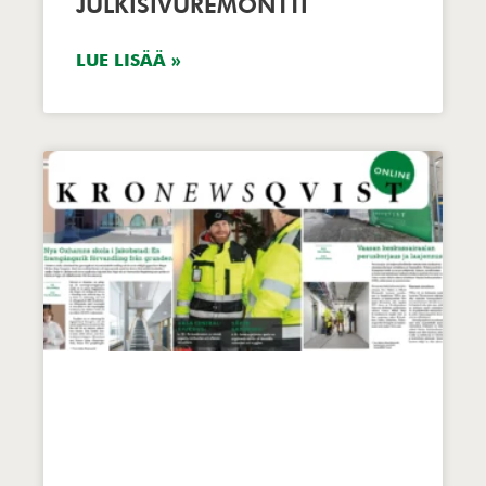
JULKISIVUREMONTTI
LUE LISÄÄ »