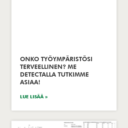
ONKO TYÖYMPÄRISTÖSI
TERVEELLINEN? ME
DETECTALLA TUTKIMME
ASIAA!
LUE LISÄÄ »