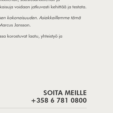
aisuja voidaan jatkuvasti kehittää ja testata.
enäisen kokonaisuuden. Asiakkaillemme tämä
Marcus Jansson.
ssa korostuvat laatu, yhteistyö ja
SOITA MEILLE
+358 6 781 0800