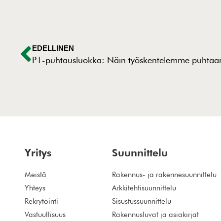
EDELLINEN
Yritys
Suunnittelu
Meistä
Rakennus- ja rakennesuunnittelu
Yhteys
Arkkitehtisuunnittelu
Rekrytointi
Sisustussuunnittelu
Vastuullisuus
Rakennusluvat ja asiakirjat