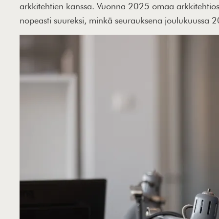
arkkitehtien kanssa. Vuonna 2025 omaa arkkitehtiosa
nopeasti suureksi, minkä seurauksena joulukuussa 202