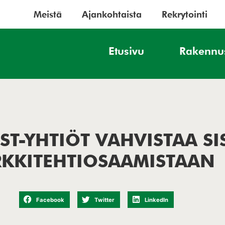
Meistä
Ajankohtaista
Rekrytointi
Etusivu
Rakennu
T-YHTIÖT VAHVISTAA SI
RKKITEHTIOSAAMISTAAN
Facebook
Twitter
LinkedIn