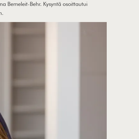
a Bemeleit-Behr. Kysyntä osoittautui
n.