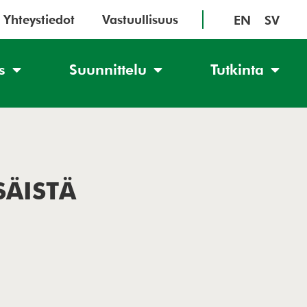
Yhteystiedot
Vastuullisuus
EN
SV
s
Suunnittelu
Tutkinta
SÄISTÄ