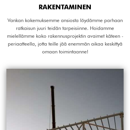
RAKENTAMINEN
Vankan kokemuksemme ansiosta löydämme parhaan
ratkaisun juuri teidän tarpeisiinne. Hoidamme
mielellämme koko rakennusprojektin avaimet käteen -
periaatteella, jotta teille jää enemmän aikaa keskittyä
omaan toimintaanne!