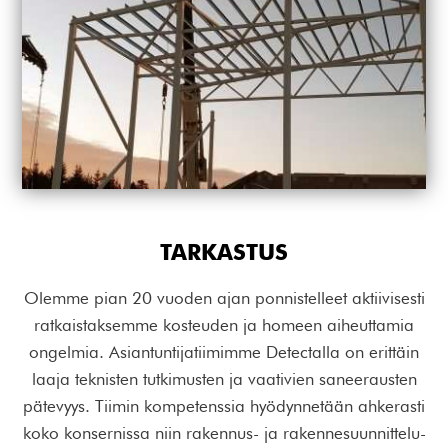
TARKASTUS
Olemme pian 20 vuoden ajan ponnistelleet aktiivisesti
ratkaistaksemme kosteuden ja homeen aiheuttamia
ongelmia. Asiantuntijatiimimme Detectalla on erittäin
laaja teknisten tutkimusten ja vaativien saneerausten
pätevyys. Tiimin kompetenssia hyödynnetään ahkerasti
koko konsernissa niin rakennus- ja rakennesuunnittelu-