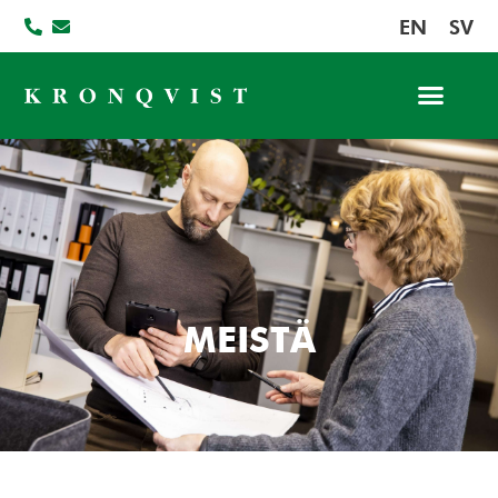
EN
SV
MEISTÄ