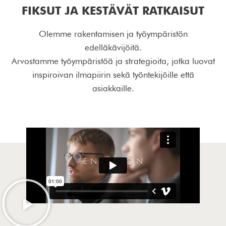
FIKSUT JA KESTÄVÄT RATKAISUT
Olemme rakentamisen ja työympäristön
edelläkävijöitä.
Arvostamme työympäristöä ja strategioita, jotka luovat
inspiroivan ilmapiirin sekä työntekijöille että
asiakkaille.