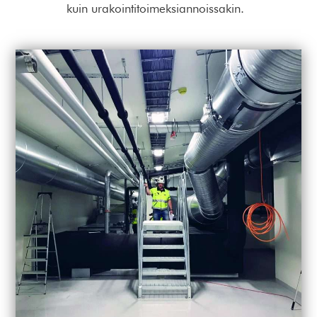
kuin urakointitoimeksiannoissakin.