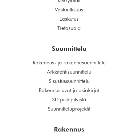
Rekrytointi
Vastuullisuus
Laskutus
Tietosuoja
Suunnittelu
Rakennus- ja rakennesuunnittelu
Arkkitehtisuunnittelu
Sisustussuunnittelu
Rakennusluvat ja asiakirjat
3D pistepilvistä
Suunnitteluprojektit
Rakennus