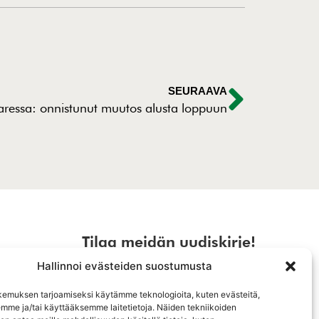
SEURAAVA
ressa: onnistunut muutos alusta loppuun
Tilaa meidän uudiskirje!
Hallinnoi evästeiden suostumusta
emuksen tarjoamiseksi käytämme teknologioita, kuten evästeitä,
emme ja/tai käyttääksemme laitetietoja. Näiden tekniikoiden