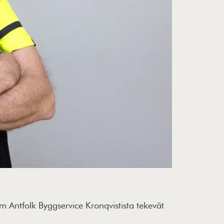
m Antfolk Byggservice Kronqvistista tekevät