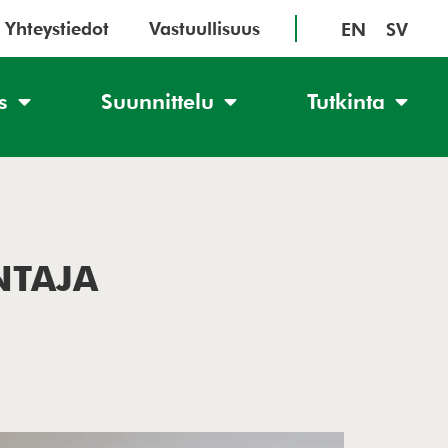
Yhteystiedot
Vastuullisuus
EN
SV
s
Suunnittelu
Tutkinta
NTAJA