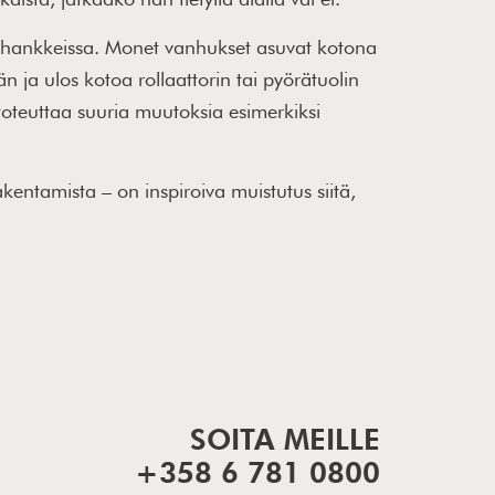
shankkeissa. Monet vanhukset asuvat kotona
 ja ulos kotoa rollaattorin tai pyörätuolin
oteuttaa suuria muutoksia esimerkiksi
entamista – on inspiroiva muistutus siitä,
SOITA MEILLE
+358 6 781 0800