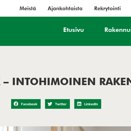
Meistä
Ajankohtaista
Rekrytointi
Etusivu
Rakennu
K – INTOHIMOINEN RAKE
Facebook
Twitter
LinkedIn