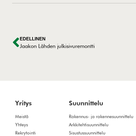
EDELLINEN
Jaakon Lähden julkisivuremontti
Yritys
Suunnittelu
Meistä
Rakennus- ja rakennesuunnittelu
Yhteys
Arkkitehtisuunnittelu
Rekrytointi
Sisustussuunnittelu