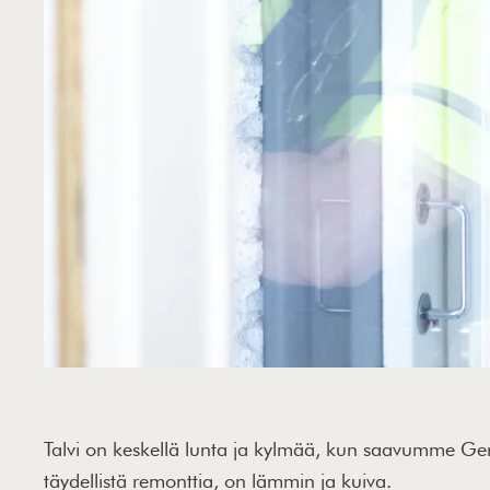
Talvi on keskellä lunta ja kylmää, kun saavumme Gerb
täydellistä remonttia, on lämmin ja kuiva.