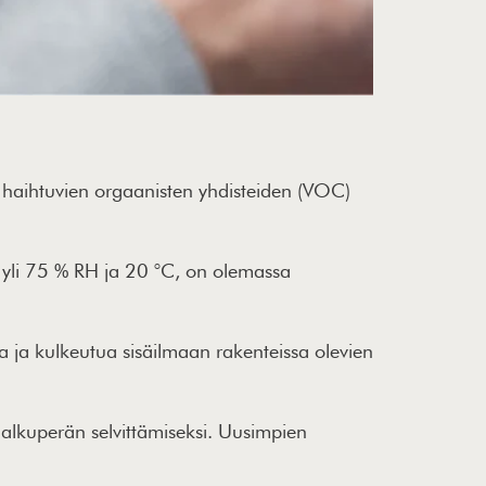
at haihtuvien orgaanisten yhdisteiden (VOC)
n yli 75 % RH ja 20 °C, on olemassa
ua ja kulkeutua sisäilmaan rakenteissa olevien
 alkuperän selvittämiseksi. Uusimpien