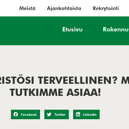
Meistä
Ajankohtaista
Rekrytointi
Etusivu
Rakennu
STÖSI TERVEELLINEN? M
TUTKIMME ASIAA!
Facebook
Twitter
LinkedIn