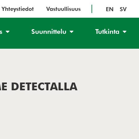
Yhteystiedot
Vastuullisuus
EN
SV
s
Suunnittelu
Tutkinta
E DETECTALLA