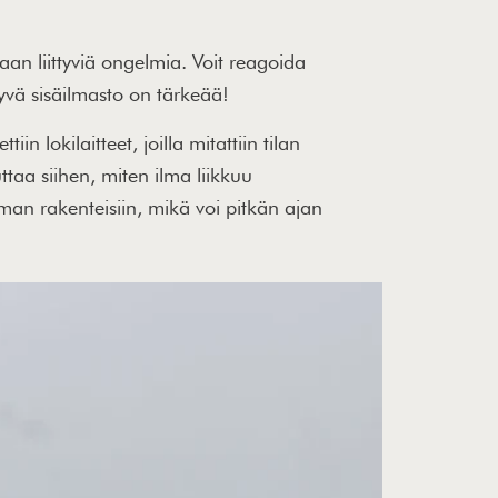
aan liittyviä ongelmia. Voit reagoida
hyvä sisäilmasto on tärkeää!
 lokilaitteet, joilla mitattiin tilan
ttaa siihen, miten ilma liikkuu
man rakenteisiin, mikä voi pitkän ajan